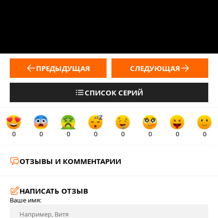
ПРЕДЫДУЩАЯ
СЛЕДУЮЩАЯ
СПИСОК СЕРИЙ
0
0
0
0
0
0
0
0
ОТЗЫВЫ И КОММЕНТАРИИ
НАПИСАТЬ ОТЗЫВ
Ваше имя: