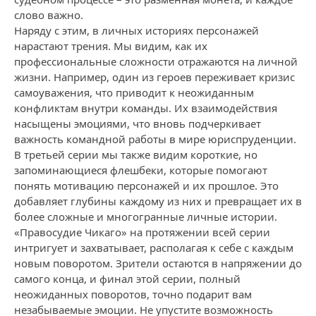
слово важно.
Наряду с этим, в личных историях персонажей
нарастают трения. Мы видим, как их
профессиональные сложности отражаются на личной
жизни. Например, один из героев переживает кризис
самоуважения, что приводит к неожиданным
конфликтам внутри команды. Их взаимодействия
насыщены эмоциями, что вновь подчеркивает
важность командной работы в мире юриспруденции.
В третьей серии мы также видим короткие, но
запоминающиеся флешбеки, которые помогают
понять мотивацию персонажей и их прошлое. Это
добавляет глубины каждому из них и превращает их в
более сложные и многогранные личные истории.
«Правосудие Чикаго» на протяжении всей серии
интригует и захватывает, располагая к себе с каждым
новым поворотом. Зрители остаются в напряжении до
самого конца, и финал этой серии, полный
неожиданных поворотов, точно подарит вам
незабываемые эмоции. Не упустите возможность