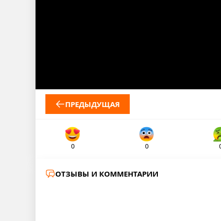
ПРЕДЫДУЩАЯ
0
0
ОТЗЫВЫ И КОММЕНТАРИИ