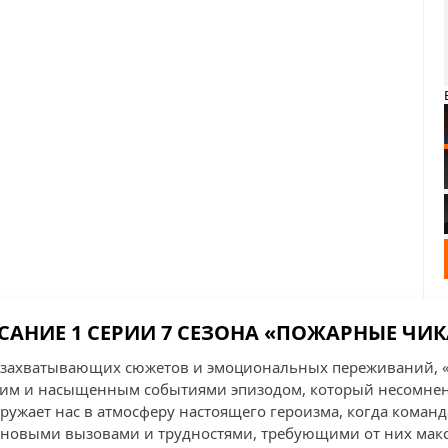
САНИЕ 1 СЕРИИ 7 СЕЗОНА «ПОЖАРНЫЕ ЧИК
 захватывающих сюжетов и эмоциональных переживаний, 
рким и насыщенным событиями эпизодом, который несомнен
гружает нас в атмосферу настоящего героизма, когда коман
с новыми вызовами и трудностями, требующими от них мак