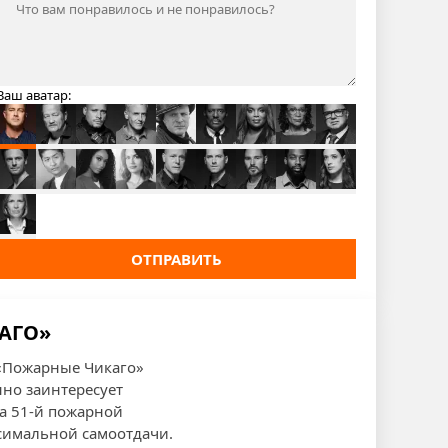
Ваш аватар:
ОТПРАВИТЬ
АГО»
«Пожарные Чикаго»
но заинтересует
да 51-й пожарной
симальной самоотдачи.