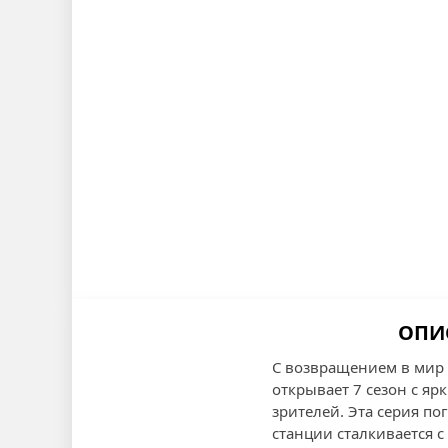
ОПИ
С возвращением в мир
открывает 7 сезон с я
зрителей. Эта серия по
станции сталкивается 