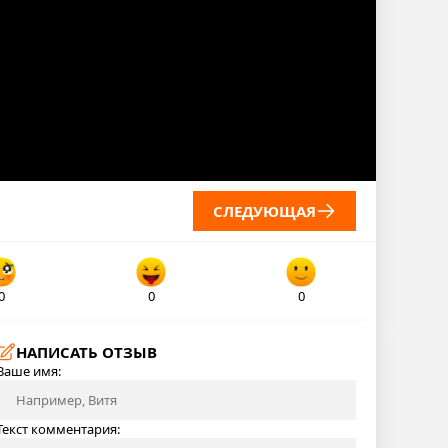
СЛЕДУЮЩАЯ
0
0
0
НАПИСАТЬ ОТЗЫВ
Ваше имя:
Текст комментария: