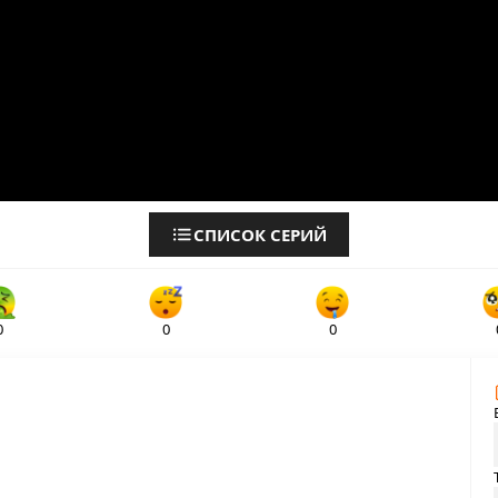
СПИСОК СЕРИЙ
0
0
0