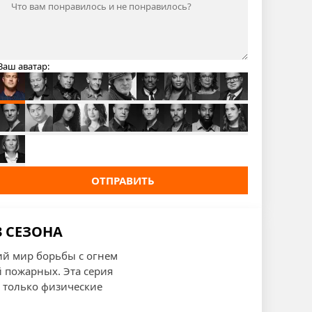
Ваш аватар:
ОТПРАВИТЬ
3 СЕЗОНА
ий мир борьбы с огнем
 пожарных. Эта серия
е только физические