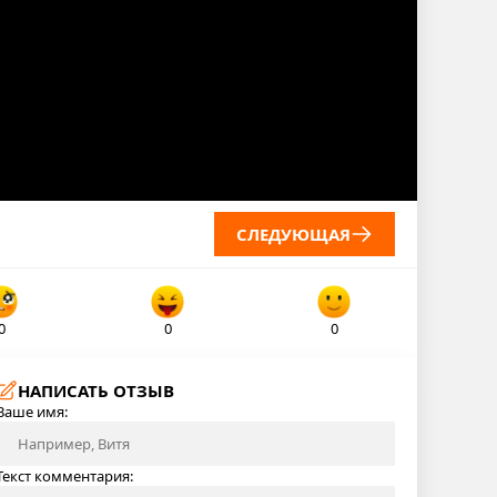
СЛЕДУЮЩАЯ
0
0
0
НАПИСАТЬ ОТЗЫВ
Ваше имя:
Текст комментария: