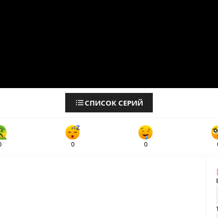
СПИСОК СЕРИЙ
0
0
0