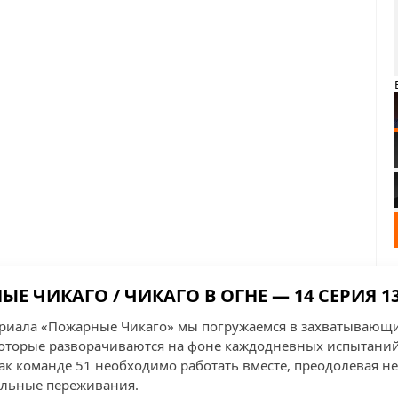
Е ЧИКАГО / ЧИКАГО В ОГНЕ — 14 СЕРИЯ 1
сериала «Пожарные Чикаго» мы погружаемся в захватывающ
которые разворачиваются на фоне каждодневных испытаний
как команде 51 необходимо работать вместе, преодолевая н
альные переживания.