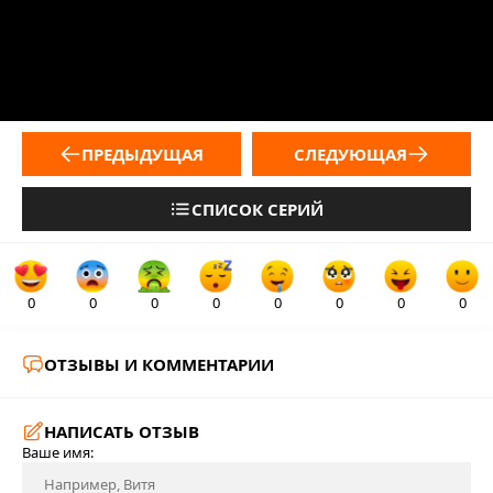
ПРЕДЫДУЩАЯ
СЛЕДУЮЩАЯ
СПИСОК СЕРИЙ
0
0
0
0
0
0
0
0
ОТЗЫВЫ И КОММЕНТАРИИ
НАПИСАТЬ ОТЗЫВ
Ваше имя: