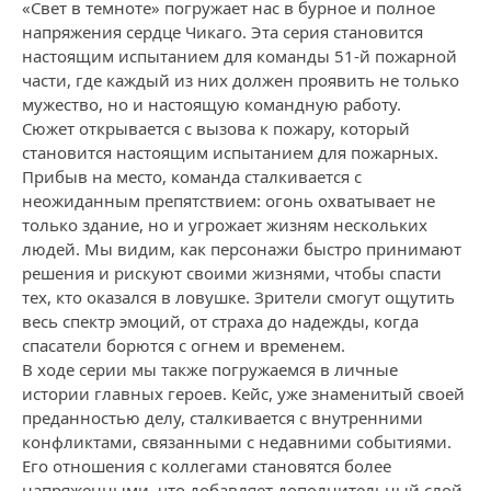
«Свет в темноте» погружает нас в бурное и полное
напряжения сердце Чикаго. Эта серия становится
настоящим испытанием для команды 51-й пожарной
части, где каждый из них должен проявить не только
мужество, но и настоящую командную работу.
Сюжет открывается с вызова к пожару, который
становится настоящим испытанием для пожарных.
Прибыв на место, команда сталкивается с
неожиданным препятствием: огонь охватывает не
только здание, но и угрожает жизням нескольких
людей. Мы видим, как персонажи быстро принимают
решения и рискуют своими жизнями, чтобы спасти
тех, кто оказался в ловушке. Зрители смогут ощутить
весь спектр эмоций, от страха до надежды, когда
спасатели борются с огнем и временем.
В ходе серии мы также погружаемся в личные
истории главных героев. Кейс, уже знаменитый своей
преданностью делу, сталкивается с внутренними
конфликтами, связанными с недавними событиями.
Его отношения с коллегами становятся более
напряженными, что добавляет дополнительный слой