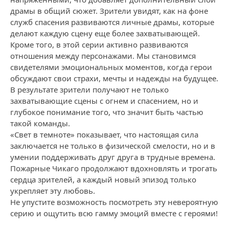
драмы в общий сюжет. Зрители увидят, как на фоне
служб спасения развиваются личные драмы, которые
делают каждую сцену еще более захватывающей.
Кроме того, в этой серии активно развиваются
отношения между персонажами. Мы становимся
свидетелями эмоциональных моментов, когда герои
обсуждают свои страхи, мечты и надежды на будущее.
В результате зрители получают не только
захватывающие сцены с огнем и спасением, но и
глубокое понимание того, что значит быть частью
такой команды.
«Свет в темноте» показывает, что настоящая сила
заключается не только в физической смелости, но и в
умении поддерживать друг друга в трудные времена.
Пожарные Чикаго продолжают вдохновлять и трогать
сердца зрителей, а каждый новый эпизод только
укрепляет эту любовь.
Не упустите возможность посмотреть эту невероятную
серию и ощутить всю гамму эмоций вместе с героями!