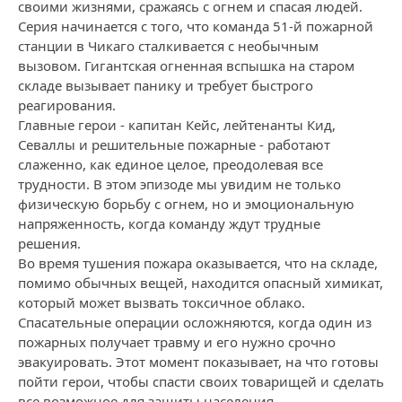
своими жизнями, сражаясь с огнем и спасая людей.
Серия начинается с того, что команда 51-й пожарной
станции в Чикаго сталкивается с необычным
вызовом. Гигантская огненная вспышка на старом
складе вызывает панику и требует быстрого
реагирования.
Главные герои - капитан Кейс, лейтенанты Кид,
Севаллы и решительные пожарные - работают
слаженно, как единое целое, преодолевая все
трудности. В этом эпизоде мы увидим не только
физическую борьбу с огнем, но и эмоциональную
напряженность, когда команду ждут трудные
решения.
Во время тушения пожара оказывается, что на складе,
помимо обычных вещей, находится опасный химикат,
который может вызвать токсичное облако.
Спасательные операции осложняются, когда один из
пожарных получает травму и его нужно срочно
эвакуировать. Этот момент показывает, на что готовы
пойти герои, чтобы спасти своих товарищей и сделать
все возможное для защиты населения.