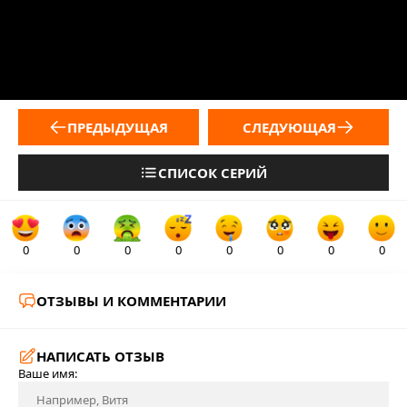
ПРЕДЫДУЩАЯ
СЛЕДУЮЩАЯ
СПИСОК СЕРИЙ
0
0
0
0
0
0
0
0
ОТЗЫВЫ И КОММЕНТАРИИ
НАПИСАТЬ ОТЗЫВ
Ваше имя: