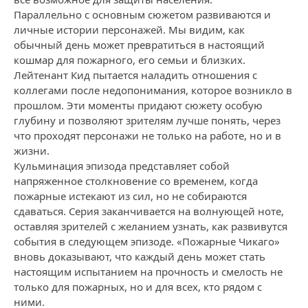
Параллельно с основным сюжетом развиваются и
личные истории персонажей. Мы видим, как
обычный день может превратиться в настоящий
кошмар для пожарного, его семьи и близких.
Лейтенант Кид пытается наладить отношения с
коллегами после недопонимания, которое возникло в
прошлом. Эти моменты придают сюжету особую
глубину и позволяют зрителям лучше понять, через
что проходят персонажи не только на работе, но и в
жизни.
Кульминация эпизода представляет собой
напряженное столкновение со временем, когда
пожарные истекают из сил, но не собираются
сдаваться. Серия заканчивается на волнующей ноте,
оставляя зрителей с желанием узнать, как развивутся
события в следующем эпизоде. «Пожарные Чикаго»
вновь доказывают, что каждый день может стать
настоящим испытанием на прочность и смелость не
только для пожарных, но и для всех, кто рядом с
ними.