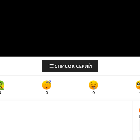
СПИСОК СЕРИЙ
0
0
0