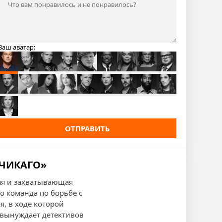
Ваш аватар:
ОТПРАВИТЬ
 ЧИКАГО»
ая и захватывающая
о команда по борьбе с
я, в ходе которой
 вынуждает детективов