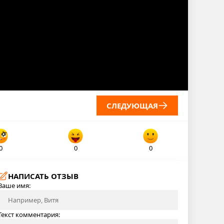
СЛЕДУЮЩАЯ
0
0
0
НАПИСАТЬ ОТЗЫВ
Ваше имя:
Текст комментария: