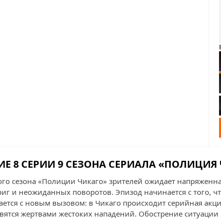
Е 8 СЕРИИ 9 СЕЗОНА СЕРИАЛА «ПОЛИЦИЯ
ого сезона «Полиции Чикаго» зрителей ожидает напряженн
иг и неожиданных поворотов. Эпизод начинается с того, чт
ается с новым вызовом: в Чикаго происходит серийная акци
вятся жертвами жестоких нападений. Обострение ситуации