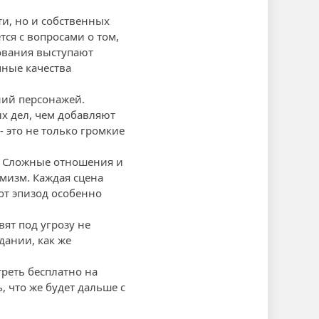
ти, но и собственных
ся с вопросами о том,
ования выступают
чные качества
ний персонажей.
х дел, чем добавляют
- это не только громкие
ы. Сложные отношения и
мизм. Каждая сцена
от эпизод особенно
ят под угрозу не
дании, как же
реть бесплатно на
 что же будет дальше с