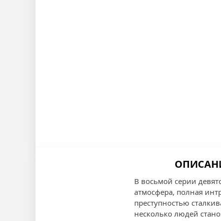
ОПИСАНИ
В восьмой серии девят
атмосфера, полная интр
преступностью сталкив
несколько людей стано