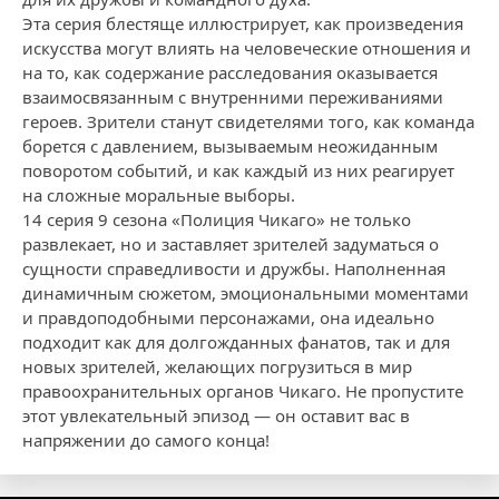
Эта серия блестяще иллюстрирует, как произведения
искусства могут влиять на человеческие отношения и
на то, как содержание расследования оказывается
взаимосвязанным с внутренними переживаниями
героев. Зрители станут свидетелями того, как команда
борется с давлением, вызываемым неожиданным
поворотом событий, и как каждый из них реагирует
на сложные моральные выборы.
14 серия 9 сезона «Полиция Чикаго» не только
развлекает, но и заставляет зрителей задуматься о
сущности справедливости и дружбы. Наполненная
динамичным сюжетом, эмоциональными моментами
и правдоподобными персонажами, она идеально
подходит как для долгожданных фанатов, так и для
новых зрителей, желающих погрузиться в мир
правоохранительных органов Чикаго. Не пропустите
этот увлекательный эпизод — он оставит вас в
напряжении до самого конца!