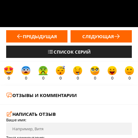
ПРЕДЫДУЩАЯ
СЛЕДУЮЩАЯ
СПИСОК СЕРИЙ
0
0
0
0
0
0
0
0
ОТЗЫВЫ И КОММЕНТАРИИ
НАПИСАТЬ ОТЗЫВ
Ваше имя:
Текст комментария: