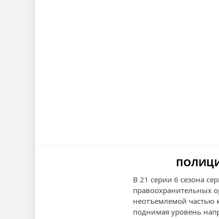
ПОЛИЦИЯ
В 21 серии 6 сезона с
правоохранительных ор
неотъемлемой частью к
поднимая уровень напр