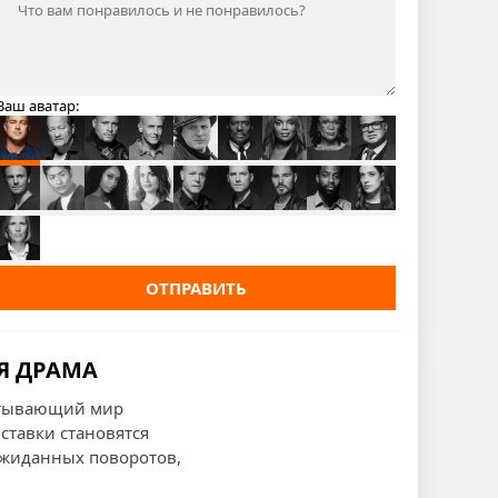
Ваш аватар:
ОТПРАВИТЬ
АЯ ДРАМА
ватывающий мир
ставки становятся
ожиданных поворотов,