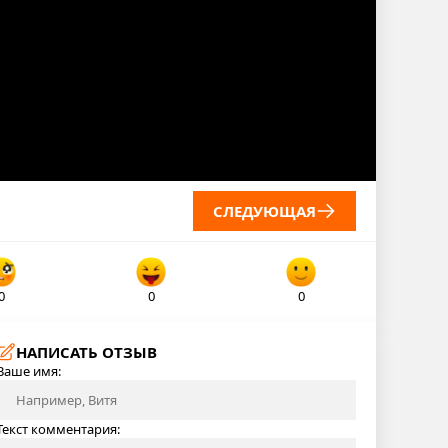
СЛЕДУЮЩАЯ
0
0
0
НАПИСАТЬ ОТЗЫВ
Ваше имя:
Текст комментария: