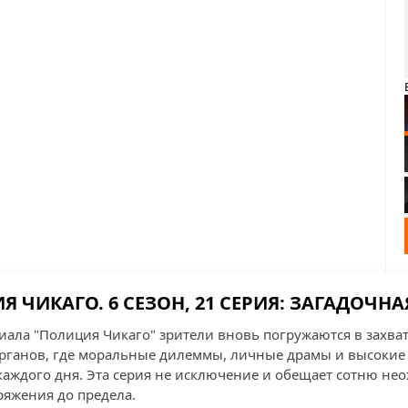
 ЧИКАГО. 6 СЕЗОН, 21 СЕРИЯ: ЗАГАДОЧН
ериала "Полиция Чикаго" зрители вновь погружаются в зах
ганов, где моральные дилеммы, личные драмы и высокие 
аждого дня. Эта серия не исключение и обещает сотню не
яжения до предела.