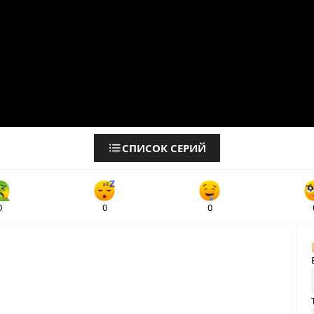
СПИСОК СЕРИЙ
0
0
0