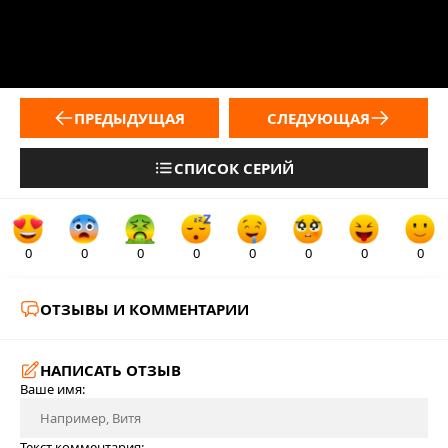
ПРЕДЫДУЩАЯ
СЛЕДУЮЩАЯ
СПИСОК СЕРИЙ
0
0
0
0
0
0
0
0
ОТЗЫВЫ И КОММЕНТАРИИ
НАПИСАТЬ ОТЗЫВ
Ваше имя:
Текст комментария: