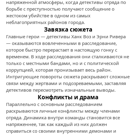
напряженной атмосферы, когда детективы отряда по
борьбе с преступностью получают сообщение о
жестоком убийстве в одном из самых
неблагоприятных районов города.
Завязка сюжета
Главные герои — детективы Ханк Воз и Эрни Ривера
— оказываются вовлеченными в расследование,
которое быстро перерастает в настоящую гонку с
временем. В ходе расследования они сталкиваются не
только с местными бандами, но и с политической
коррупцией, которая пронизывает весь район.
Интригующие повороты сюжета раскрывают сложные
связи между жертвами и подозреваемыми, заставляя
детективов пересмотреть изначальные выводы.
Конфликты и драма
Параллельно с основным расследованием
раскрываются личные конфликты между членами
отряда. Динамика внутри команды становится все
напряженнее, так как каждый из них должен
справиться со своими внутренними демонами и