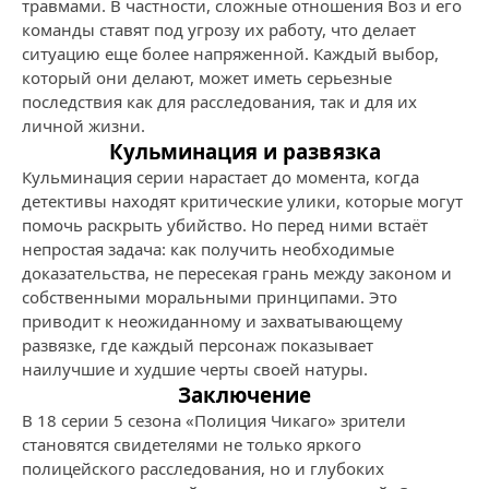
травмами. В частности, сложные отношения Воз и его
команды ставят под угрозу их работу, что делает
ситуацию еще более напряженной. Каждый выбор,
который они делают, может иметь серьезные
последствия как для расследования, так и для их
личной жизни.
Кульминация и развязка
Кульминация серии нарастает до момента, когда
детективы находят критические улики, которые могут
помочь раскрыть убийство. Но перед ними встаёт
непростая задача: как получить необходимые
доказательства, не пересекая грань между законом и
собственными моральными принципами. Это
приводит к неожиданному и захватывающему
развязке, где каждый персонаж показывает
наилучшие и худшие черты своей натуры.
Заключение
В 18 серии 5 сезона «Полиция Чикаго» зрители
становятся свидетелями не только яркого
полицейского расследования, но и глубоких