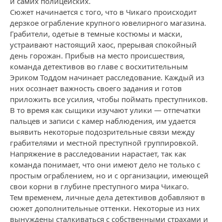
и самих полицейских.
Сюжет начинается с того, что в Чикаго происходит
дерзкое ограбление крупного ювелирного магазина.
Грабители, одетые в темные костюмы и маски,
устраивают настоящий хаос, прерывая спокойный
день горожан. Прибыв на место происшествия,
команда детективов во главе с восхитительным
Эриком Тоддом начинает расследование. Каждый из
них осознает важность своего задания и готов
приложить все усилия, чтобы поймать преступников.
В то время как сыщики изучают улики — отпечатки
пальцев и записи с камер наблюдения, им удается
выявить некоторые подозрительные связи между
грабителями и местной преступной группировкой.
Напряжение в расследовании нарастает, так как
команда понимает, что они имеют дело не только с
простым ограблением, но и с организации, имеющей
свои корни в глубине преступного мира Чикаго.
Тем временем, личные дела детективов добавляют в
сюжет дополнительные оттенки. Некоторые из них
вынуждены сталкиваться с собственными страхами и