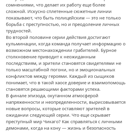
сомнениями, что делает их работу еще более
сложной. Искусно сплетенные сюжетные линии
показывают, что быть полицейским — это не только
борьба с преступностью, но и преодоление личных
трудностей.
Во второй половине серии действия достигают
кульминации, когда команда получает информацию о
возможном местонахождении грабителей. Бурное
столкновение приводит к неожиданным
последствиям, и зрители становятся свидетелями не
только масштабной погони, но и эмоциональных
конфликтов между героями. Каждый из сыщиков
понимает, что в такой хаосе доверие и взаимопомощь
становятся решающими факторами успеха.
В финале эпизода, окутанном атмосферой
напряженности и неопределенности, вырисовывается
новые вопросы, которые оставляют зрителей в
ожидании следующей серии. Что еще скрывает
преступный мир Чикаго? Как справляться с личными
демонами, когда на кону — жизнь и безопасность