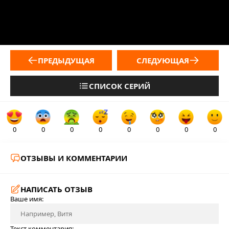
ПРЕДЫДУЩАЯ
СЛЕДУЮЩАЯ
СПИСОК СЕРИЙ
0
0
0
0
0
0
0
0
ОТЗЫВЫ И КОММЕНТАРИИ
НАПИСАТЬ ОТЗЫВ
Ваше имя:
Текст комментария: