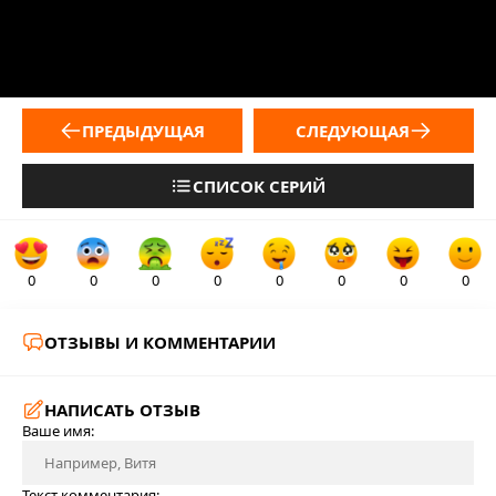
ПРЕДЫДУЩАЯ
СЛЕДУЮЩАЯ
СПИСОК СЕРИЙ
0
0
0
0
0
0
0
0
ОТЗЫВЫ И КОММЕНТАРИИ
НАПИСАТЬ ОТЗЫВ
Ваше имя:
Текст комментария: