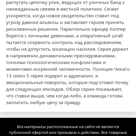
распутать цепочку улик, ведущих от уличных банд к
неожиданным связям в местной политике. Сюжет
ускоряется, когда новое свидетельство ставит под
угрозу давние альянсы и заставляет героев принять
рискованные решения. Параллельно офицер Хоппер
борется с личными демонами, а оперативный штаб
пытается сохранить контроль над расследованием,
чтобы не допустить эскалации насилия. Серия держит
в напряжении динамичными преследованиями,
тонкими психологическими конфликтами и
моментами искренней человечности. Полиция Чикаго
13 сезон 5 серия подарит и адреналин, и
эмоциональные повороты, которые подготовят почву
для следующих эпизодов. Обзор серии показывает,
что ставки выше, чем когда-либо, а команда готова
заплатить любую цену за правду.
Все материалы расположенные на сайте не являются
публичной офертой или призывом к действию. Все товарные