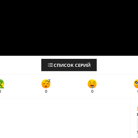
СПИСОК СЕРИЙ
0
0
0