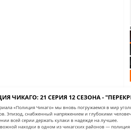
Я ЧИКАГО: 21 СЕРИЯ 12 СЕЗОНА - "ПЕРЕК
сериала «Полиция Чикаго» мы вновь погружаемся в мир уго
в. Эпизод, снабженный напряжением и глубокими челове
ении всей серии держать кулаки в надежде на лучшее.
евожной находки в одном из чикагских районов — полиция 