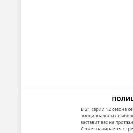
ПОЛИЦИ
В 21 серии 12 сезона 
эмоциональных выборо
заставит вас на протяж
Сюжет начинается с тр