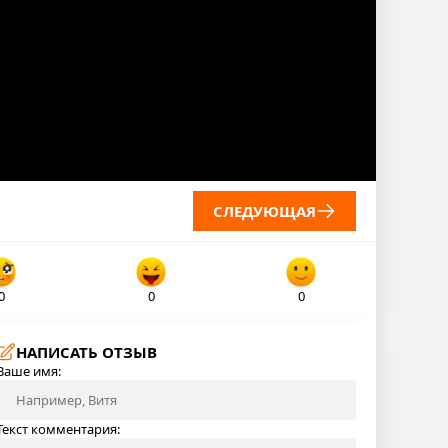
СЛЕДУЮЩАЯ
0
0
0
НАПИСАТЬ ОТЗЫВ
Ваше имя:
Текст комментария: