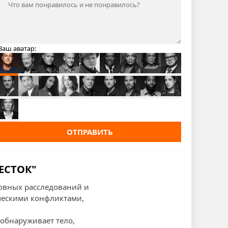
Ваш аватар:
ОТПРАВИТЬ
РЕСТОК"
ловных расследований и
ческими конфликтами,
обнаруживает тело,