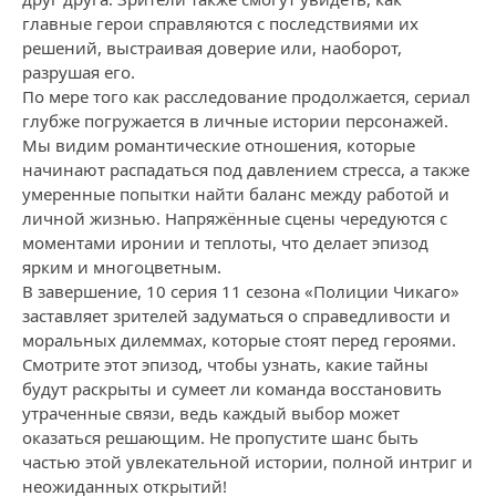
главные герои справляются с последствиями их
решений, выстраивая доверие или, наоборот,
разрушая его.
По мере того как расследование продолжается, сериал
глубже погружается в личные истории персонажей.
Мы видим романтические отношения, которые
начинают распадаться под давлением стресса, а также
умеренные попытки найти баланс между работой и
личной жизнью. Напряжённые сцены чередуются с
моментами иронии и теплоты, что делает эпизод
ярким и многоцветным.
В завершение, 10 серия 11 сезона «Полиции Чикаго»
заставляет зрителей задуматься о справедливости и
моральных дилеммах, которые стоят перед героями.
Смотрите этот эпизод, чтобы узнать, какие тайны
будут раскрыты и сумеет ли команда восстановить
утраченные связи, ведь каждый выбор может
оказаться решающим. Не пропустите шанс быть
частью этой увлекательной истории, полной интриг и
неожиданных открытий!