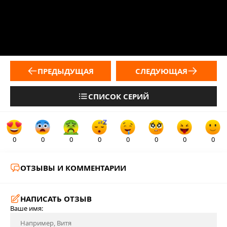
ПРЕДЫДУЩАЯ
СЛЕДУЮЩАЯ
СПИСОК СЕРИЙ
0
0
0
0
0
0
0
0
ОТЗЫВЫ И КОММЕНТАРИИ
НАПИСАТЬ ОТЗЫВ
Ваше имя: