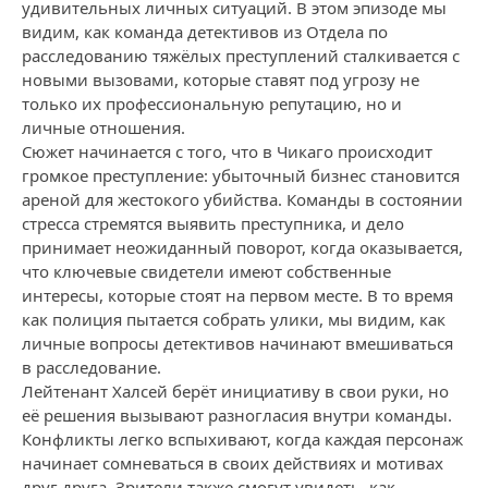
удивительных личных ситуаций. В этом эпизоде мы
видим, как команда детективов из Отдела по
расследованию тяжёлых преступлений сталкивается с
новыми вызовами, которые ставят под угрозу не
только их профессиональную репутацию, но и
личные отношения.
Сюжет начинается с того, что в Чикаго происходит
громкое преступление: убыточный бизнес становится
ареной для жестокого убийства. Команды в состоянии
стресса стремятся выявить преступника, и дело
принимает неожиданный поворот, когда оказывается,
что ключевые свидетели имеют собственные
интересы, которые стоят на первом месте. В то время
как полиция пытается собрать улики, мы видим, как
личные вопросы детективов начинают вмешиваться
в расследование.
Лейтенант Халсей берёт инициативу в свои руки, но
её решения вызывают разногласия внутри команды.
Конфликты легко вспыхивают, когда каждая персонаж
начинает сомневаться в своих действиях и мотивах
друг друга. Зрители также смогут увидеть, как