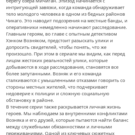
берегу озера Мичиган. Эпизод начинается с
интригующей завязки, когда команда обнаруживает
тело молодого человека в одном из бедных районов
Чикаго. Это наводит подозрения на местные банды, и
оперативники немедленно начинают расследование.
Главным героям, во главе с опытным детективом
Хэнком Возняком, предстоит разыскать улики и
допросить свидетелей, чтобы понять, что же
произошло. При этом в сериале мы видим, как перед
лицом жестоких реальностей улики, которые
добываются в ходе расследования, становятся все
более запутанными. Возняк и его команда
сталкиваются с умышленными отказами говорить со
стороны местных жителей, что подчеркивает
недоверие к полиции и сложную социальную
обстановку в районе.
В течение серии также раскрывается личная жизнь
героев. Мы наблюдаем за внутренними конфликтами
Возняка и его друзей, которые пытаются найти баланс
между служебными обязанностями и личными
переживаниями. Одной из ключевых сюжетных