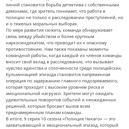
линий становится борьба детектива с собственными
демонами, где зритель понимает, что работа в
полиции не только о расследовании преступлений, но
и о тяжелых моральных выборах.
По мере развития сюжета, команда обнаруживает
связь между убийством и более крупным
наркосиндикатом, что приводит их к опасному
противостоянию. Нам также показаны моменты
командной работы, когда каждый из членов команды
вносит свой вклад в расследование, что вызывает
чувство единства и сплоченности среди полицейских.
Кульминацией эпизода становится напряженная
операция по задержанию главного подозреваемого,
которая проходит с высоким уровнем риска и
эмоциональной нагрузки. Зрители могут ожидать
удивительных поворотов событий и неожиданных
решений, которые бросают вызов всем
преднамеренным планам команды.
В итоге, 9 серия 10 сезона «Полиция Чикаго» — это
захватывающий и эмоциональный эпизод, который