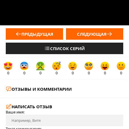
ПРЕДЫДУЩАЯ
СЛЕДУЮЩАЯ
СПИСОК СЕРИЙ
0
0
0
0
0
0
0
0
ОТЗЫВЫ И КОММЕНТАРИИ
НАПИСАТЬ ОТЗЫВ
Ваше имя:
Текст комментария: