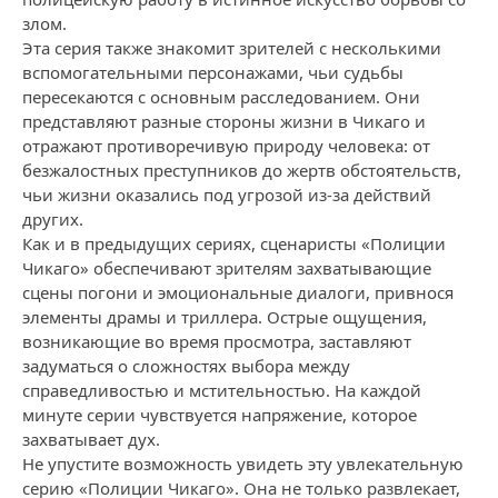
злом.
Эта серия также знакомит зрителей с несколькими
вспомогательными персонажами, чьи судьбы
пересекаются с основным расследованием. Они
представляют разные стороны жизни в Чикаго и
отражают противоречивую природу человека: от
безжалостных преступников до жертв обстоятельств,
чьи жизни оказались под угрозой из-за действий
других.
Как и в предыдущих сериях, сценаристы «Полиции
Чикаго» обеспечивают зрителям захватывающие
сцены погони и эмоциональные диалоги, привнося
элементы драмы и триллера. Острые ощущения,
возникающие во время просмотра, заставляют
задуматься о сложностях выбора между
справедливостью и мстительностью. На каждой
минуте серии чувствуется напряжение, которое
захватывает дух.
Не упустите возможность увидеть эту увлекательную
серию «Полиции Чикаго». Она не только развлекает,