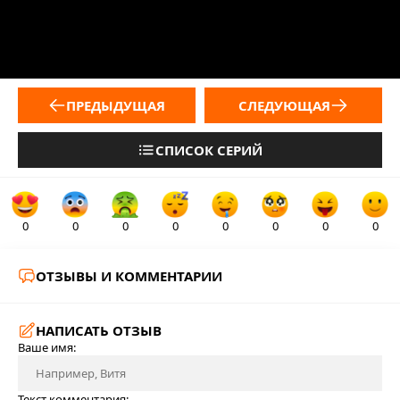
ПРЕДЫДУЩАЯ
СЛЕДУЮЩАЯ
СПИСОК СЕРИЙ
0
0
0
0
0
0
0
0
ОТЗЫВЫ И КОММЕНТАРИИ
НАПИСАТЬ ОТЗЫВ
Ваше имя:
Текст комментария: