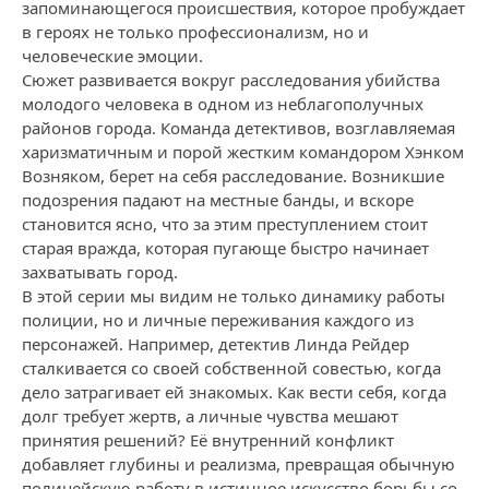
запоминающегося происшествия, которое пробуждает
в героях не только профессионализм, но и
человеческие эмоции.
Сюжет развивается вокруг расследования убийства
молодого человека в одном из неблагополучных
районов города. Команда детективов, возглавляемая
харизматичным и порой жестким командором Хэнком
Возняком, берет на себя расследование. Возникшие
подозрения падают на местные банды, и вскоре
становится ясно, что за этим преступлением стоит
старая вражда, которая пугающе быстро начинает
захватывать город.
В этой серии мы видим не только динамику работы
полиции, но и личные переживания каждого из
персонажей. Например, детектив Линда Рейдер
сталкивается со своей собственной совестью, когда
дело затрагивает ей знакомых. Как вести себя, когда
долг требует жертв, а личные чувства мешают
принятия решений? Её внутренний конфликт
добавляет глубины и реализма, превращая обычную
полицейскую работу в истинное искусство борьбы со