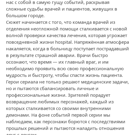
нас с собой в самую гущу событий, раскрывая
сложные судьбы врачей и пациентов, живущих в
большом городе.
Сюжет начинается с того, что команда врачей из
отделения неотложной помощи сталкивается с новой
волной проверки качества лечения, которая угрожает
повседневной жизни hospital. Напряжённая атмосфера
накаляется, когда в больницу поступает пострадавший
в результате страшной аварии. Врачи быстро
осознают, что время — их главный враг, и им
необходимо проявить всю свою профессиональную
мудрость и быстроту, чтобы спасти жизнь пациента.
Герои сериала не только решают медицинские задачи,
но и пытаются сбалансировать личные и
профессиональные жизни. Зрителей порадует
возвращение любимых персонажей, каждый из
которых сталкивается со своими внутренними
демонами. На фоне событий первой серии мы
наблюдаем, как персонажи борются с последствиями
прошлых решений и пытаются наладить отношения
друг с другом.