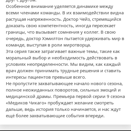
Особенное внимание уделяется динамике между
всеми членами команды. В их взаимодействии видна
растущая напряженность. Доктор Чейз, стремящийся
доказать свою компетентность, иногда пересекает
границы, что вызывает сомнения у коллег. В свою
очередь, доктор Хэмилтон пытается удерживать мир в
команде, выступая в роли миротворца.
Эта серия также затрагивает важные темы, такие как
моральный выбор и необходимость действовать в
условиях неопределенности. Мы видим, как каждый
врач должен принимать трудные решения и ставить
интересы пациентов превыше всего.
Не пропустите захватывающее начало нового сезона,
полное неожиданных поворотов, сильных эмоций и
медицинской драмы. Премьера первой серии 9 сезона
«Медиков Чикаго» пробуждает желание смотреть
дальше, ведь история только начинается, и нас ждут
ещё более захватывающие события впереди.