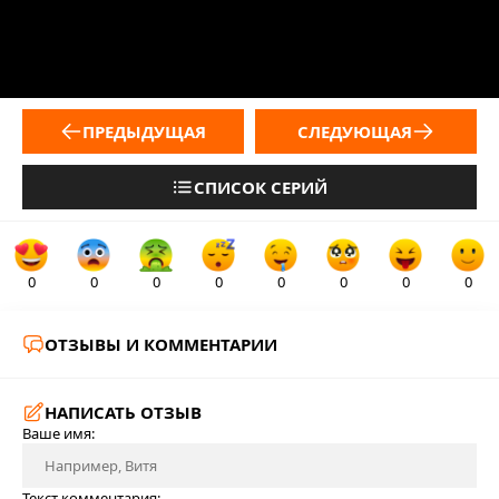
ПРЕДЫДУЩАЯ
СЛЕДУЮЩАЯ
СПИСОК СЕРИЙ
0
0
0
0
0
0
0
0
ОТЗЫВЫ И КОММЕНТАРИИ
НАПИСАТЬ ОТЗЫВ
Ваше имя:
Текст комментария: