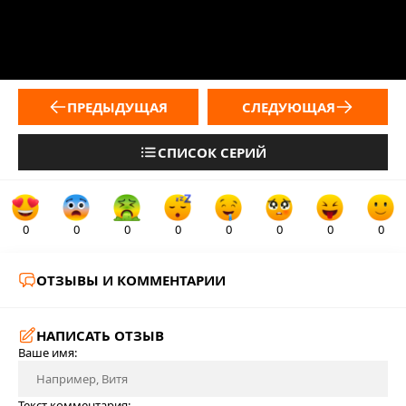
ПРЕДЫДУЩАЯ
СЛЕДУЮЩАЯ
СПИСОК СЕРИЙ
0
0
0
0
0
0
0
0
ОТЗЫВЫ И КОММЕНТАРИИ
НАПИСАТЬ ОТЗЫВ
Ваше имя:
Текст комментария: