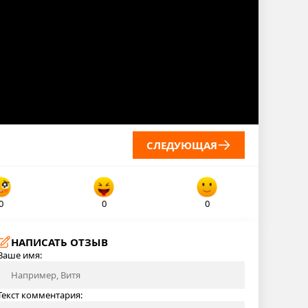
СЛЕДУЮЩАЯ
0
0
0
НАПИСАТЬ ОТЗЫВ
Ваше имя:
Текст комментария: