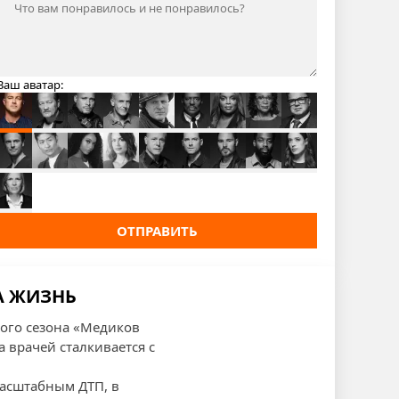
Ваш аватар:
ОТПРАВИТЬ
ЗА ЖИЗНЬ
того сезона «Медиков
а врачей сталкивается с
масштабным ДТП, в