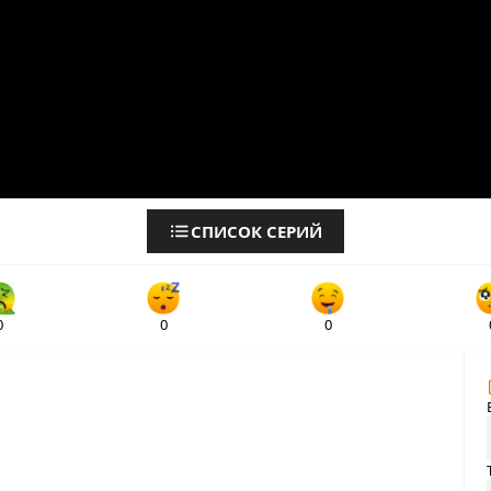
СПИСОК СЕРИЙ
0
0
0