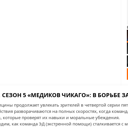
, СЕЗОН 5 «МЕДИКОВ ЧИКАГО»: В БОРЬБЕ 
цины продолжает увлекать зрителей в четвертой серии пя
ействия разворачиваются на полных скоростях, когда команд
, которые проверят их навыки и моральные убеждения.
идим, как команда ЭД (экстренной помощи) сталкивается с 