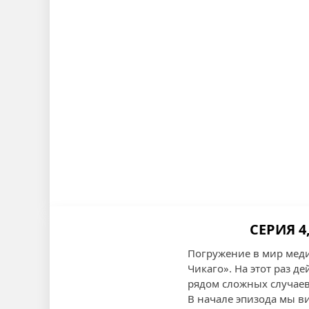
СЕРИЯ 4
Погружение в мир меди
Чикаго». На этот раз д
рядом сложных случаев
В начале эпизода мы в