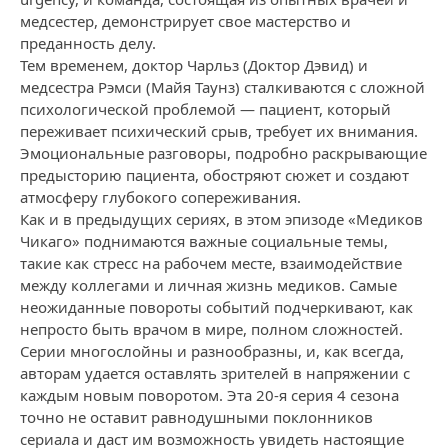
медсестер, демонстрирует свое мастерство и
преданность делу.
Тем временем, доктор Чарльз (Доктор Дэвид) и
медсестра Рэмси (Майя Таунз) сталкиваются с сложной
психологической проблемой — пациент, который
переживает психический срыв, требует их внимания.
Эмоциональные разговоры, подробно раскрывающие
предысторию пациента, обостряют сюжет и создают
атмосферу глубокого сопереживания.
Как и в предыдущих сериях, в этом эпизоде «Медиков
Чикаго» поднимаются важные социальные темы,
такие как стресс на рабочем месте, взаимодействие
между коллегами и личная жизнь медиков. Самые
неожиданные повороты событий подчеркивают, как
непросто быть врачом в мире, полном сложностей.
Серии многослойны и разнообразны, и, как всегда,
авторам удается оставлять зрителей в напряжении с
каждым новым поворотом. Эта 20-я серия 4 сезона
точно не оставит равнодушными поклонников
сериала и даст им возможность увидеть настоящие