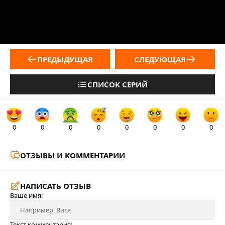
ПРЕДЫДУЩАЯ
СЛЕДУЮЩАЯ
СПИСОК СЕРИЙ
0
0
0
0
0
0
0
0
ОТЗЫВЫ И КОММЕНТАРИИ
НАПИСАТЬ ОТЗЫВ
Ваше имя:
Текст комментария: