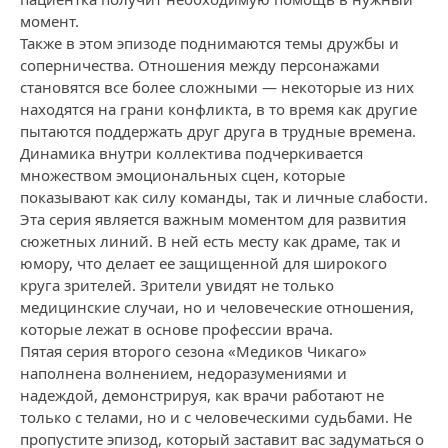
момент.
Также в этом эпизоде поднимаются темы дружбы и
соперничества. Отношения между персонажами
становятся все более сложными — некоторые из них
находятся на грани конфликта, в то время как другие
пытаются поддержать друг друга в трудные времена.
Динамика внутри коллектива подчеркивается
множеством эмоциональных сцен, которые
показывают как силу команды, так и личные слабости.
Эта серия является важным моментом для развития
сюжетных линий. В ней есть месту как драме, так и
юмору, что делает ее защищенной для широкого
круга зрителей. Зрители увидят не только
медицинские случаи, но и человеческие отношения,
которые лежат в основе профессии врача.
Пятая серия второго сезона «Медиков Чикаго»
наполнена волнением, недоразумениями и
надеждой, демонстрируя, как врачи работают не
только с телами, но и с человеческими судьбами. Не
пропустите эпизод, который заставит вас задуматься о