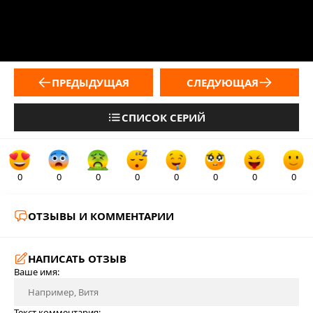
ПРЕДЫДУЩАЯ
СЛЕДУЮЩАЯ
СПИСОК СЕРИЙ
0
0
0
0
0
0
0
0
ОТЗЫВЫ И КОММЕНТАРИИ
НАПИСАТЬ ОТЗЫВ
Ваше имя:
Текст комментария: