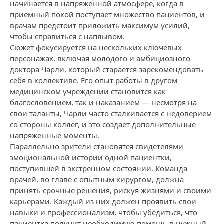
начинается в напряженной атмосфере, когда в
приемный покой поступает множество пациентов, и
врачам предстоит приложить максимум усилий,
чтобы справиться с наплывом.
Сюжет фокусируется на нескольких ключевых
персонажах, включая молодого и амбициозного
доктора Чарли, который старается зарекомендовать
себя в коллективе. Его опыт работы в другом
медицинском учреждении становится как
благословением, так и наказанием — несмотря на
свои таланты, Чарли часто сталкивается с недоверием
со стороны коллег, и это создает дополнительные
напряженные моменты.
Параллельно зрители становятся свидетелями
эмоциональной истории одной пациентки,
поступившей в экстренном состоянии. Команда
врачей, во главе с опытным хирургом, должна
принять срочные решения, рискуя жизнями и своими
карьерами. Каждый из них должен проявить свои
навыки и профессионализм, чтобы убедиться, что
пациентка получит необходимую помощь в нужный