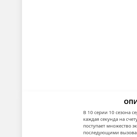
ОПИ
В 10 серии 10 сезона 
каждая секунда на сче
поступает множество э
последующими вызова