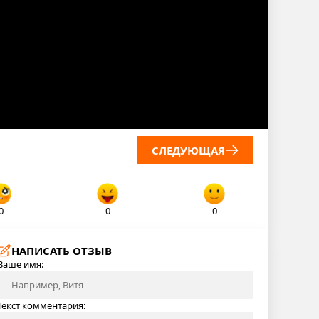
СЛЕДУЮЩАЯ
0
0
0
НАПИСАТЬ ОТЗЫВ
Ваше имя:
Текст комментария: