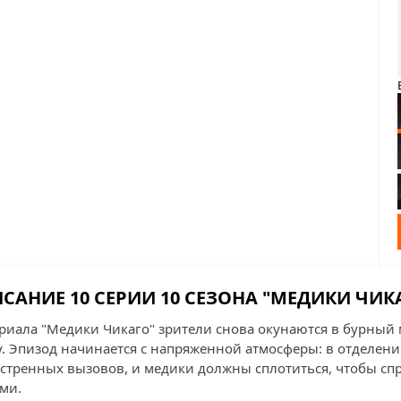
САНИЕ 10 СЕРИИ 10 СЕЗОНА "МЕДИКИ ЧИК
сериала "Медики Чикаго" зрители снова окунаются в бурный
ту. Эпизод начинается с напряженной атмосферы: в отделе
кстренных вызовов, и медики должны сплотиться, чтобы спр
ми.