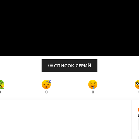
СПИСОК СЕРИЙ
0
0
0