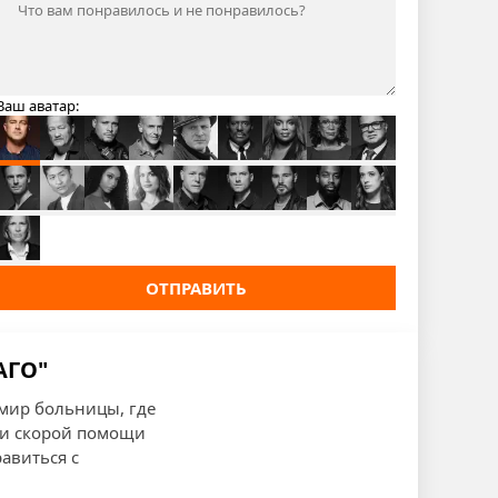
Ваш аватар:
ОТПРАВИТЬ
АГО"
 мир больницы, где
нии скорой помощи
авиться с