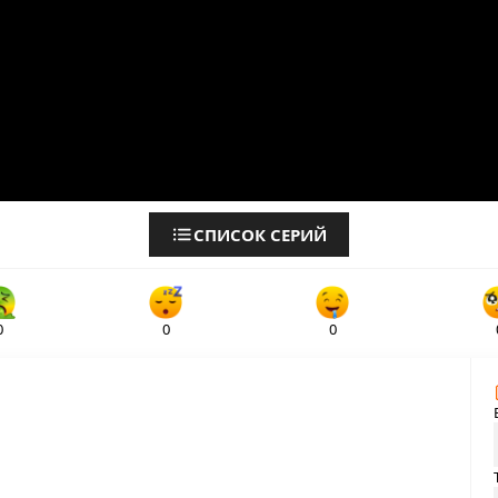
СПИСОК СЕРИЙ
0
0
0