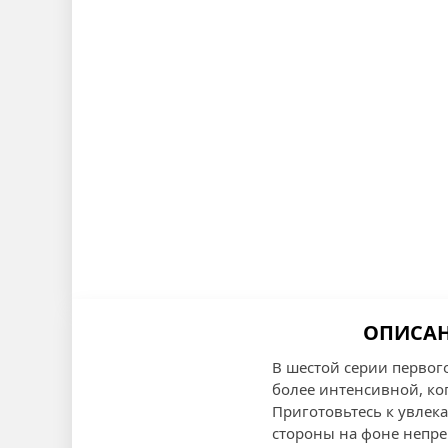
ОПИСАН
В шестой серии первог
более интенсивной, ко
Приготовьтесь к увлек
стороны на фоне непр