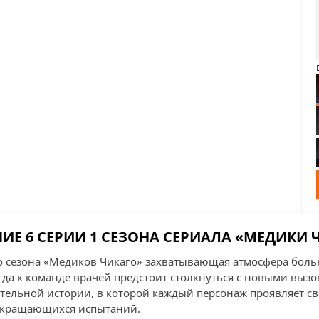
ИЕ 6 СЕРИИ 1 СЕЗОНА СЕРИАЛА «МЕДИКИ 
о сезона «Медиков Чикаго» захватывающая атмосфера боль
гда к команде врачей предстоит столкнуться с новыми выз
ательной истории, в которой каждый персонаж проявляет с
екращающихся испытаний.