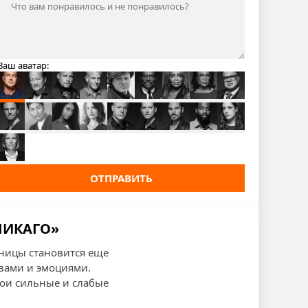
Ваш аватар:
ОТПРАВИТЬ
ЧИКАГО»
ницы становится еще
овами и эмоциями.
вои сильные и слабые