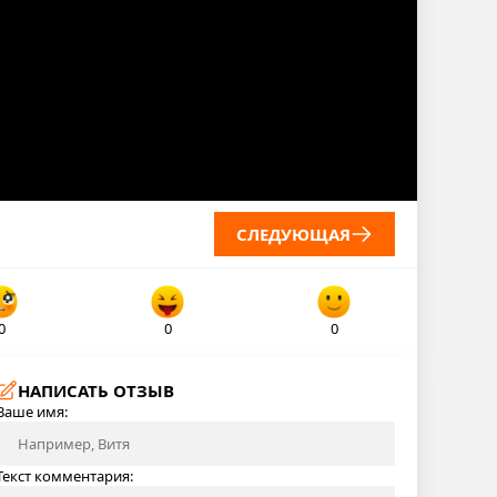
СЛЕДУЮЩАЯ
0
0
0
НАПИСАТЬ ОТЗЫВ
Ваше имя:
Текст комментария: