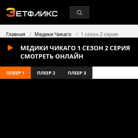
Главная
Медики Чикаго
1 сезон 2 серия
МЕДИКИ ЧИКАГО 1 СЕЗОН 2 СЕРИЯ
СМОТРЕТЬ ОНЛАЙН
ПЛЕЕР 1
ПЛЕЕР 2
ПЛЕЕР 3