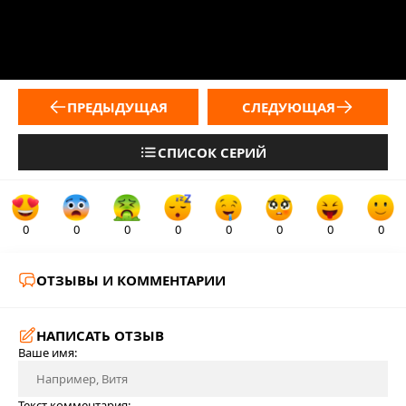
ПРЕДЫДУЩАЯ
СЛЕДУЮЩАЯ
СПИСОК СЕРИЙ
0
0
0
0
0
0
0
0
ОТЗЫВЫ И КОММЕНТАРИИ
НАПИСАТЬ ОТЗЫВ
Ваше имя:
Текст комментария: