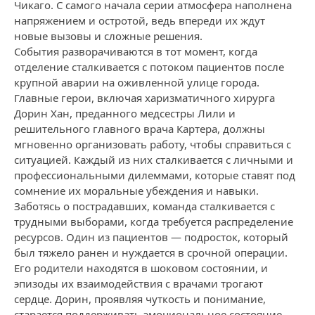
Чикаго. С самого начала серии атмосфера наполнена
напряжением и остротой, ведь впереди их ждут
новые вызовы и сложные решения.
События разворачиваются в тот момент, когда
отделение сталкивается с потоком пациентов после
крупной аварии на оживленной улице города.
Главные герои, включая харизматичного хирурга
Дорин Хан, преданного медсестры Лили и
решительного главного врача Картера, должны
мгновенно организовать работу, чтобы справиться с
ситуацией. Каждый из них сталкивается с личными и
профессиональными дилеммами, которые ставят под
сомнение их моральные убеждения и навыки.
Заботясь о пострадавших, команда сталкивается с
трудными выборами, когда требуется распределение
ресурсов. Один из пациентов — подросток, который
был тяжело ранен и нуждается в срочной операции.
Его родители находятся в шоковом состоянии, и
эпизоды их взаимодействия с врачами трогают
сердце. Дорин, проявляя чуткость и понимание,
старается поддерживать эмоциональное состояние