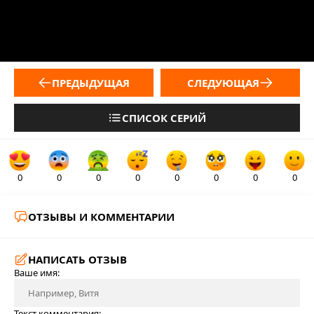
ПРЕДЫДУЩАЯ
СЛЕДУЮЩАЯ
СПИСОК СЕРИЙ
0
0
0
0
0
0
0
0
ОТЗЫВЫ И КОММЕНТАРИИ
НАПИСАТЬ ОТЗЫВ
Ваше имя:
Текст комментария: