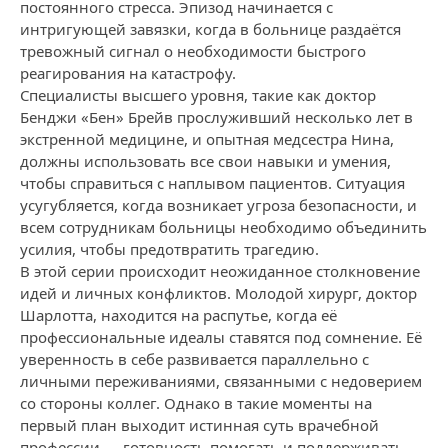
постоянного стресса. Эпизод начинается с
интригующей завязки, когда в больнице раздаётся
тревожный сигнал о необходимости быстрого
реагирования на катастрофу.
Специалисты высшего уровня, такие как доктор
Бенджи «Бен» Брейв прослуживший несколько лет в
экстренной медицине, и опытная медсестра Нина,
должны использовать все свои навыки и умения,
чтобы справиться с наплывом пациентов. Ситуация
усугубляется, когда возникает угроза безопасности, и
всем сотрудникам больницы необходимо объединить
усилия, чтобы предотвратить трагедию.
В этой серии происходит неожиданное столкновение
идей и личных конфликтов. Молодой хирург, доктор
Шарлотта, находится на распутье, когда её
профессиональные идеалы ставятся под сомнение. Её
уверенность в себе развивается параллельно с
личными переживаниями, связанными с недоверием
со стороны коллег. Однако в такие моменты на
первый план выходит истинная суть врачебной
профессии — готовность помогать и поддерживать