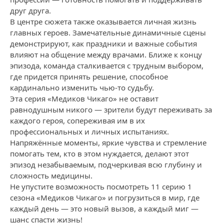
друг друга.
В центре сюжета также оказывается личная жизнь
главных героев. Замечательные динамичные сцены
демонстрируют, как праздники и важные события
влияют на общение между врачами. Ближе к концу
эпизода, команда сталкивается с трудным выбором,
где придется принять решение, способное
кардинально изменить чью-то судьбу.
Эта серия «Медиков Чикаго» не оставит
равнодушным никого — зрители будут переживать за
каждого героя, сопереживая им в их
профессиональных и личных испытаниях.
Напряжённые моменты, яркие чувства и стремление
помогать тем, кто в этом нуждается, делают этот
эпизод незабываемым, подчеркивая всю глубину и
сложность медицины.
Не упустите возможность посмотреть 11 серию 1
сезона «Медиков Чикаго» и погрузиться в мир, где
каждый день — это новый вызов, а каждый миг —
шанс спасти жизнь!